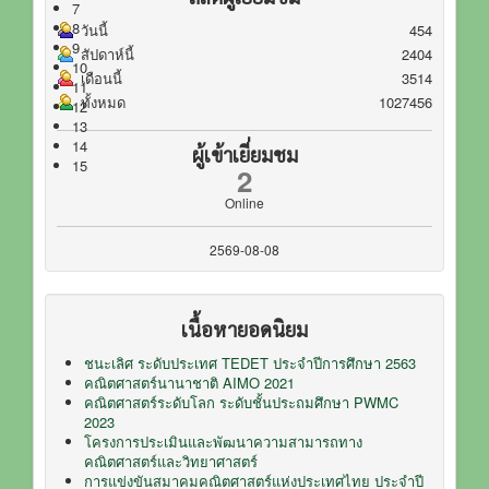
7
8
วันนี้
454
9
สัปดาห์นี้
2404
10
เดือนนี้
3514
11
ทั้งหมด
1027456
12
13
14
ผู้เข้าเยี่ยมชม
15
2
Online
2569-08-08
เนื้อหายอดนิยม
ชนะเลิศ ระดับประเทศ TEDET ประจำปีการศึกษา 2563
คณิตศาสตร์นานาชาติ AIMO 2021
คณิตศาสตร์ระดับโลก ระดับชั้นประถมศึกษา PWMC
2023
โครงการประเมินและพัฒนาความสามารถทาง
คณิตศาสตร์และวิทยาศาสตร์
การแข่งขันสมาคมคณิตศาสตร์แห่งประเทศไทย ประจำปี