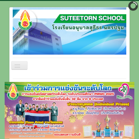
สลับ
เน
วิ
หน้าแรก
เก
ชั่น
ข้อมูลโรงเรียน
บุคลากรโรงเรียน
ที่ตั้งโรงเรียน
ติดต่อโรงเรียน