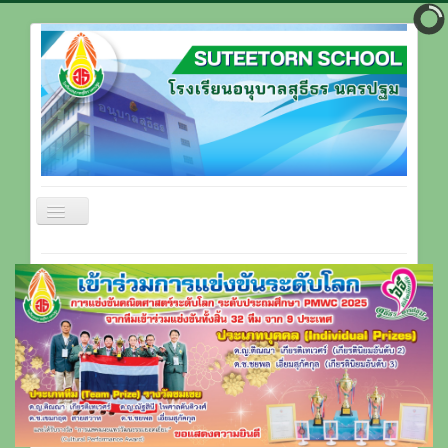
สลับ
เน
วิ
หน้าแรก
เก
ชั่น
ข้อมูลโรงเรียน
บุคลากรโรงเรียน
ที่ตั้งโรงเรียน
ติดต่อโรงเรียน