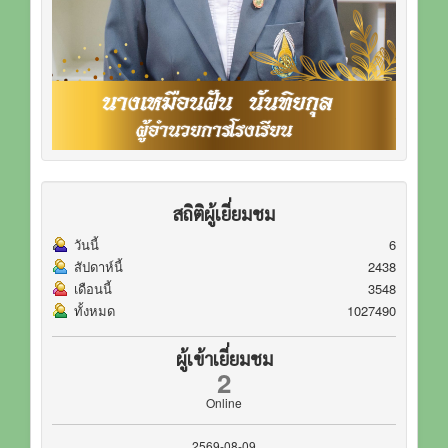
สถิติผู้เยี่ยมชม
วันนี้
6
สัปดาห์นี้
2438
เดือนนี้
3548
ทั้งหมด
1027490
ผู้เข้าเยี่ยมชม
2
Online
2569-08-09