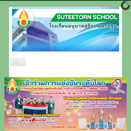
สลับ
เน
วิ
หน้าแรก
เก
ชั่น
ข้อมูลโรงเรียน
บุคลากรโรงเรียน
ที่ตั้งโรงเรียน
ติดต่อโรงเรียน