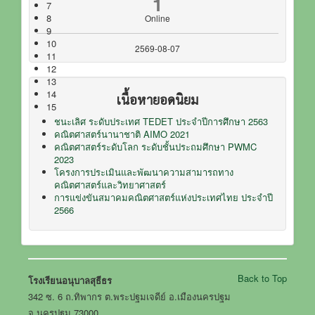
1
7
8
Online
9
10
2569-08-07
11
12
13
14
เนื้อหายอดนิยม
15
ชนะเลิศ ระดับประเทศ TEDET ประจำปีการศึกษา 2563
คณิตศาสตร์นานาชาติ AIMO 2021
คณิตศาสตร์ระดับโลก ระดับชั้นประถมศึกษา PWMC
2023
โครงการประเมินและพัฒนาความสามารถทาง
คณิตศาสตร์และวิทยาศาสตร์
การแข่งขันสมาคมคณิตศาสตร์แห่งประเทศไทย ประจำปี
2566
Back to Top
โรงเรียนอนุบาลสุธีธร
342 ซ. 6 ถ.ทิพากร ต.พระปฐมเจดีย์ อ.เมืองนครปฐม
จ.นครปฐม 73000