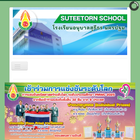
สลับ
เน
วิ
หน้าแรก
เก
ชั่น
ข้อมูลโรงเรียน
บุคลากรโรงเรียน
ที่ตั้งโรงเรียน
ติดต่อโรงเรียน